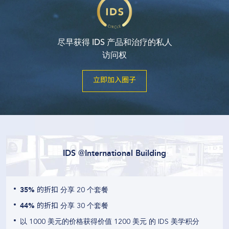
尽早获得 IDS 产品和治疗的私人
访问权
立即加入圈子
IDS @International Building
35% 的折扣
分享 20 个套餐
44% 的折扣
分享 30 个套餐
以 1000 美元的价格获得价值 1200 美元 的 IDS 美学积分