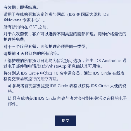
有效期：
即将结束。
适用于在线购买和
选定的参与网点
（IDS @ 国际大厦和 IDS
@Novena 专家中心）。
所有折扣均在 GST 之前。
对于
六次套餐
，客户可以
选择不同类型的面部护理。
两种价格最低的
护理将免费
。
对于
三个疗程套餐，面部护理必须是同一类型
。
请
提前 4 天预订您的所有治疗。
面部护理的所有预订日期均为暂定预订选项，并由 IDS Aesthetics 通
过电子邮件和电话/短信/WhatsApp 消息确认其可用性。
将分别从 IDS Circle 中选出 10 名幸运会员，通过 IDS Circle 在线表
格提交来尝试流行的治疗方法。
a) 参与者首先需要提交 IDS Circle 表格以获得 IDS Circle 大使的资
格。
b) 只有成功参加 IDS Circle 的参与者才会收到有关活动选择的电子
邮件。
提交